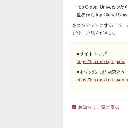
「Top Global Universi
世界からTop Global Univ
をコンセプトにする「スー
ぜひ、ご覧ください。
■サイトトップ
https://tgu.mext.go.jp/en/
■本学の取り組み紹介ペ
https://tgu.mext.go.jp/en/u
お知らせ一覧に戻る