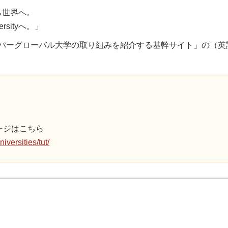
tyから世界へ。
ersityへ。」
パーグローバル大学の取り組みを紹介する基幹サイト」の（英
ージはこちら
niversities/tut/