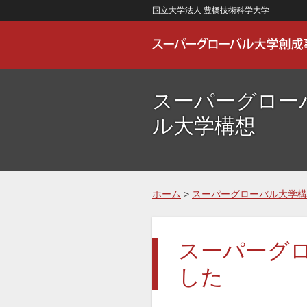
国立大学法人 豊橋技術科学大学
スーパーグロー
ル大学構想
ホーム
>
スーパーグローバル大学構
スーパーグ
した