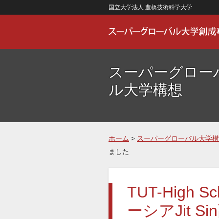
国立大学法人 豊橋技術科学大学
スーパーグロー
ル大学構想
ホーム
>
スーパーグローバル大学構
ました
TUT-High Sc
ーシアJit 