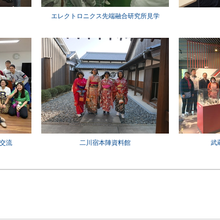
エレクトロニクス先端融合研究所見学
の交流
二川宿本陣資料館
武