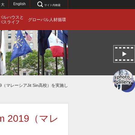
English
大
サイト内検索
バルハウスと
グローバル人材循環
パスライフ
gram 2019（マレーシアJit Sin高校）を実施し
gram 2019（マレ