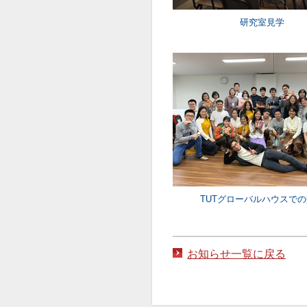
研究室見学
TUTグローバルハウスで
お知らせ一覧に戻る