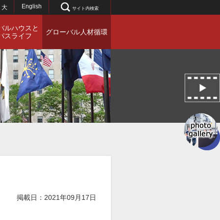
English
大
サイト内検索
バルハウスと
グローバル人材循環
パスライフ
掲載日：2021年09月17日