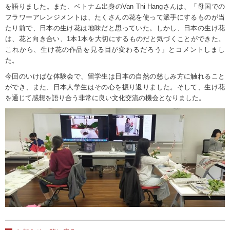
を語りました。また、ベトナム出身の
Van Thi Hang
さんは、「母国での
フラワーアレンジメントは、たくさんの花を使って派手にするものが当
たり前で、日本の生け花は地味だと思っていた。しかし、日本の生け花
は、花と向き合い、
1
本
1
本を大切にするものだと気づくことができた。
これから、生け花の作品を見る目が変わるだろう」とコメントしまし
た。
今回のいけばな体験会で、留学生は日本の自然の慈しみ方に触れること
ができ、また、日本人学生はその心を振り返りました。そして、生け花
を通じて感想を語り合う非常に良い文化交流の機会となりました。