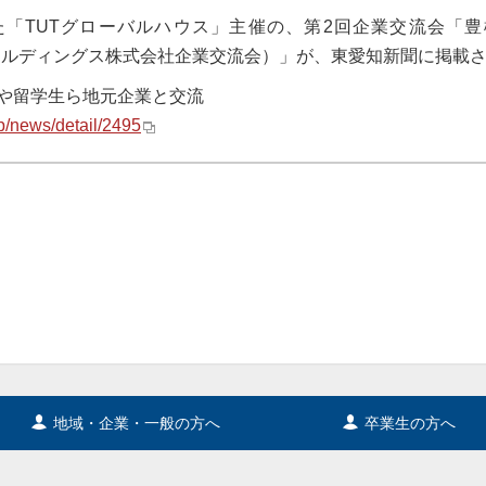
た「TUTグローバルハウス」主催の、第2回企業交流会「豊橋ベ
チオホールディングス株式会社企業交流会）」が、東愛知新聞に掲載
や留学生ら地元企業と交流
jp/news/detail/2495
地域・企業・一般の方へ
卒業生の方へ