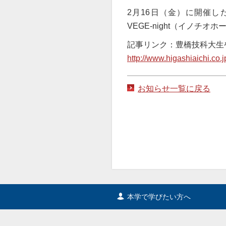
2月16日（金）に開催し
VEGE-night（イノ
記事リンク：豊橋技科大生
http://www.higashiaichi.co.
お知らせ一覧に戻る
本学で学びたい方へ