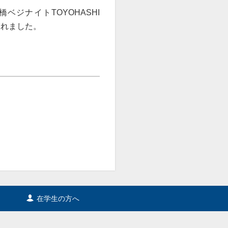
ジナイトTOYOHASHI
されました。
在学生の方へ