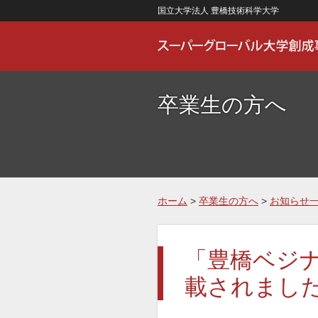
国立大学法人 豊橋技術科学大学
卒業生の方へ
ホーム
>
卒業生の方へ
>
お知らせ
「豊橋ベジナイ
載されまし