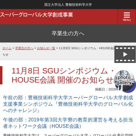
国立大学法人 豊橋技術科学大学
卒業生の方へ
ホーム
>
卒業生の方へ
>
お知らせ一覧
> 11月8日 SGUシンポジウム・HOUSE会議 開催のお知
らせ
11月8日 SGUシンポジウム・
HOUSE会議 開催のお知らせ
掲載日：2019年09月09日
午前の部：豊橋技術科学大学スーパーグローバル大学創成
支援事業シンポジウム『豊橋技術科学大学のグローバル化
へのチャレンジ』
午後の部：2019年第3回大学寮の教育的運営を考える担当
者ネットワーク会議（HOUSE会議）
豊橋技術科学大学は、スーパーグローバル大学・グローバル化牽引型指