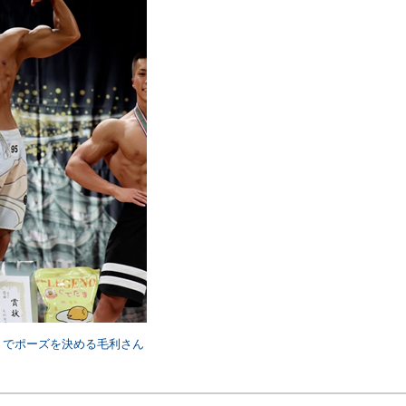
】でポーズを決める毛利さん