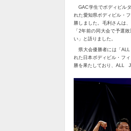
GAC
学生でボディビルダ
れた愛知県ボディビル・フ
勝しました。毛利さんは、
「
2
年前の同大会で予選敗
い」と語りました。
県大会優勝者には「
ALL
れた日本ボディビル・フィ
勝を果たしており、
ALL