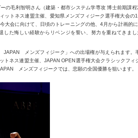
ーの毛利智明さん（建築・都市システム学専攻 博士前期課程
ィットネス連盟主催、愛知県メンズフィジーク選手権大会の
1
今大会に向けて、日頃のトレーニングの他、
4
月から計画的
退した悔しい経験からリベンジを誓い、努力を重ねてきまし
JAPAN
メンズフィジーク」への出場権が与えられます。
ットネス連盟主催、
JAPAN OPEN
選手権大会クラシックフィ
JAPAN
メンズフィジークでは、悲願の全国優勝を狙います。