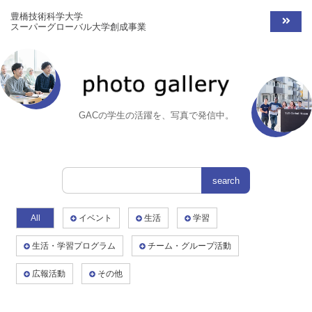
豊橋技術科学大学
スーパーグローバル大学創成事業
GACの学生の活躍を、写真で発信中。
All
イベント
生活
学習
生活・学習プログラム
チーム・グループ活動
広報活動
その他